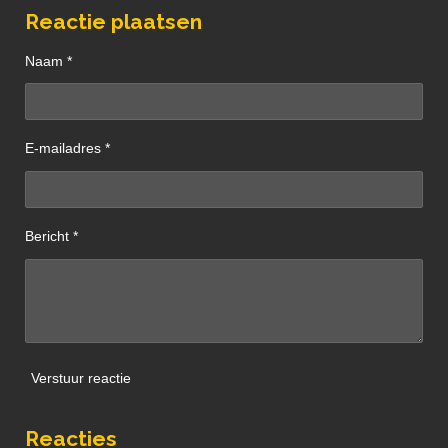
Reactie plaatsen
Naam *
E-mailadres *
Bericht *
Verstuur reactie
Reacties