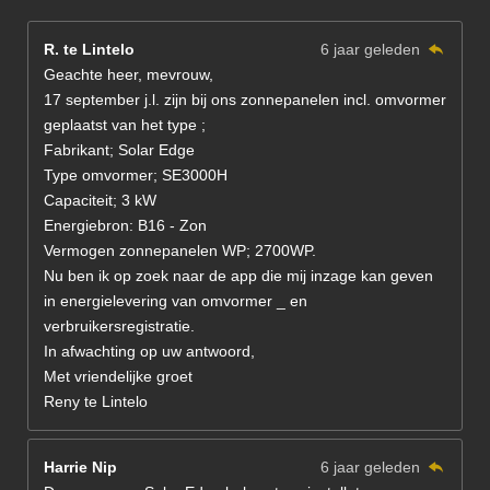
R. te Lintelo
6 jaar geleden
Geachte heer, mevrouw,
17 september j.l. zijn bij ons zonnepanelen incl. omvormer
geplaatst van het type ;
Fabrikant; Solar Edge
Type omvormer; SE3000H
Capaciteit; 3 kW
Energiebron: B16 - Zon
Vermogen zonnepanelen WP; 2700WP.
Nu ben ik op zoek naar de app die mij inzage kan geven
in energielevering van omvormer _ en
verbruikersregistratie.
In afwachting op uw antwoord,
Met vriendelijke groet
Reny te Lintelo
Harrie Nip
6 jaar geleden