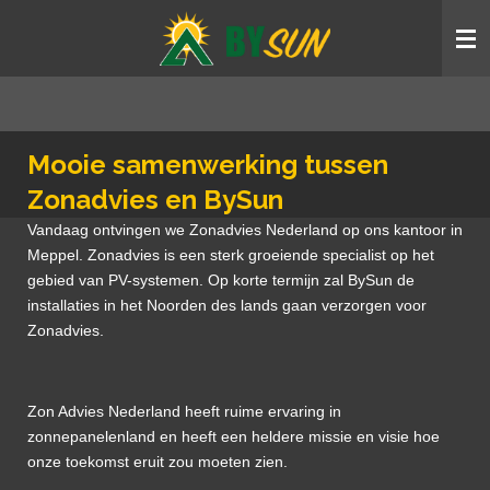
Ga
direct
naar
de
hoofdinhoud
Mooie samenwerking tussen
Zonadvies en BySun
Vandaag ontvingen we Zonadvies Nederland op ons kantoor in
Meppel. Zonadvies is een sterk groeiende specialist op het
gebied van PV-systemen. Op korte termijn zal BySun de
installaties in het Noorden des lands gaan verzorgen voor
Zonadvies.
Zon Advies Nederland heeft ruime ervaring in
zonnepanelenland en heeft een heldere missie en visie hoe
onze toekomst eruit zou moeten zien.