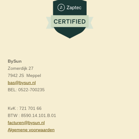
BySun
Zomerdijk 27
7942 JS Meppel
bas@bysun.nl
BEL: 0522-700235
KvK : 721 701 66
BTW : 8590.14.101.B.01
facturen@bysun.nl
Algemene voorwaarden