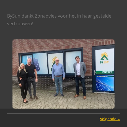
BySun dankt Zonadvies voor het in haar gestelde
vertrouwen!
Volgende
»