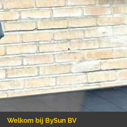
Welkom bij BySun BV