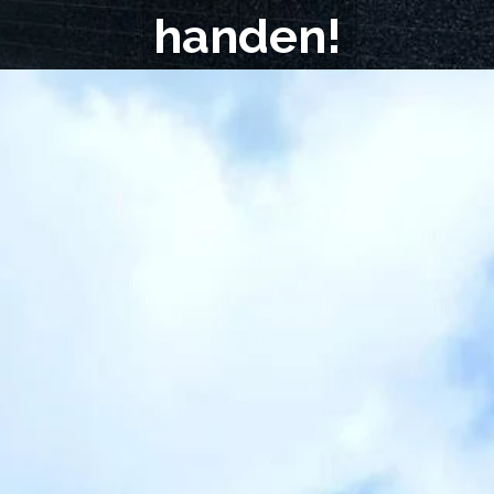
handen!