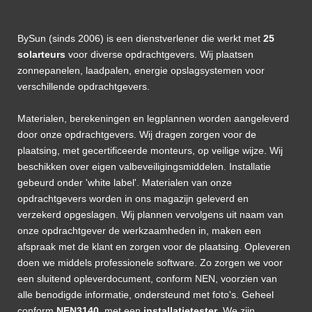
BySun (sinds 2006) is een dienstverlener die werkt met
25
solarteurs
voor diverse opdrachtgevers. Wij plaatsen
zonnepanelen, laadpalen, energie opslagsystemen voor
verschillende opdrachtgevers.
Materialen, berekeningen en legplannen worden aangeleverd
door onze opdrachtgevers. Wij dragen zorgen voor de
plaatsing, met gecertificeerde monteurs, op veilige wijze. Wij
beschikken over eigen valbeveiligingsmiddelen. Installatie
gebeurd onder 'white label'. Materialen van onze
opdrachtgevers worden in ons magazijn geleverd en
verzekerd opgeslagen. Wij plannen vervolgens uit naam van
onze opdrachtgever de werkzaamheden in, maken een
afspraak met de klant en zorgen voor de plaatsing. Opleveren
doen we middels professionele software. Zo zorgen we voor
een sluitend opleverdocument, conform NEN, voorzien van
alle benodigde informatie, ondersteund met foto's. Geheel
conform
NEN3140,
met een
installatietester
. We zijn