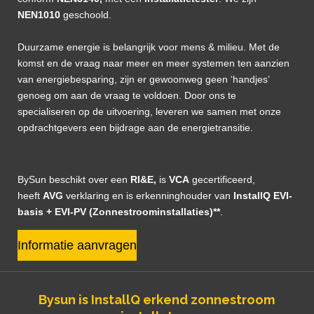
NEN1010
geschoold.
Duurzame energie is belangrijk voor mens & milieu. Met de
komst en de vraag naar meer en meer systemen ten aanzien
van energiebesparing, zijn er gewoonweg geen ‘handjes’
genoeg om aan de vraag te voldoen. Door ons te
specialiseren op de uitvoering, leveren we samen met onze
opdrachtgevers een bijdrage aan de energietransitie.
BySun beschikt over een
RI&E,
is
VCA
gecertificeerd,
heeft
AVG
verklaring en is erkenninghouder van
InstallQ EVI-
basis + EVI-PV (Zonnestroominstallaties)**
.
Informatie aanvragen
Bysun is
InstallQ erkend zonnestroom