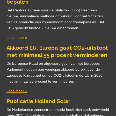
bepalen
Het Centraal Bureau voor de Statistiek (CBS) heeft een
nieuwe, innovatieve methode ontwikkeld voor het ‘schatten’
van de productie van zonnestroom door zonnepanelen. Het
CBS gebruikt hiertoe 2 nieuwe databronnen.
Lees meer »
Akkoord EU: Europa gaat CO2-uitstoot
met minimaal 55 procent verminderen
De Europese Raad en afgevaardigden van het Europees
Parlement hebben een voorlopig akkoord bereikt over de
Europese Klimaatwet om de CO2-uitstoot in de EU in 2030
met minimaal 55 procent te verminderen.
Lees meer »
Publicatie Holland Solar
De Nederlandse zonnestroommarkt heeft zich sterk ontwikkeld
sinds 2011. Zowel de markt voor kleinschalige, dakgebonden