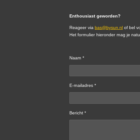
Enthousiast geworden?
Reageer via
bas@bysun.nl
of bel v
Het formulier hieronder mag je natu
Naam *
E-mailadres *
Bericht *