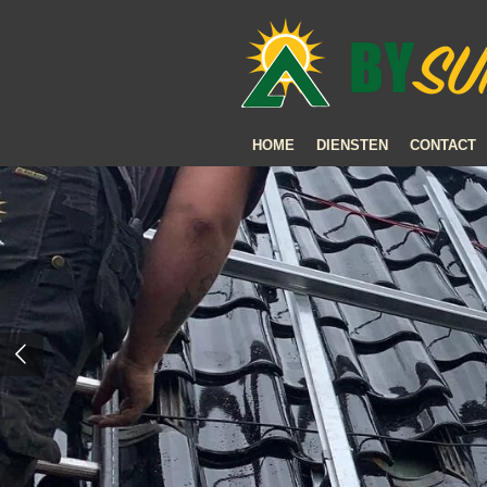
Ga
direct
naar
de
hoofdinhoud
HOME
DIENSTEN
CONTACT